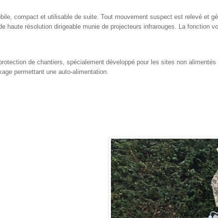
, compact et utilisable de suite. Tout mouvement suspect est relevé et génè
 haute résolution dirigeable munie de projecteurs infrarouges. La fonction vo
rotection de chantiers, spécialement développé pour les sites non alimentés 
kage permettant une auto-alimentation.